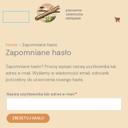
Przejdź
Wymagane
do
pracownia
ceramiczna
treści
dzikipatyk
Home
-
Zapomniane hasło
Zapomniane hasło
Zapomniane hasło? Proszę wpisać nazwę użytkownika lub
adres e-mail. Wyślemy w wiadomości email, odnośnik
potrzebny do utworzenia nowego hasła.
Nazwa użytkownika lub adres e-mail
*
ZRESETUJ HASŁO