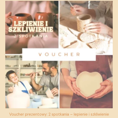
Voucher prezentowy: 2 spotkania – lepienie i szkliwienie