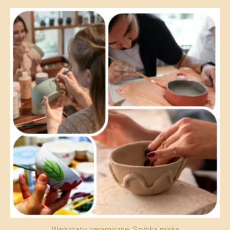
Warsztaty ceramiczne: Szybka miska