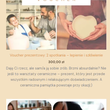
Voucher prezentowy: 2 spotkania – lepienie i szkliwienie
300,00
zł
Daję Ci rzecz, ale sam/a ją sobie zrób. Brzmi absurdalnie? Nie
jeśli to warsztaty ceramiczne – prezent, który jest przede
wszystkim radosnym i relaksującym doświadczeniem. A
ceramiczna pamiątka powstaje przy okazji;)