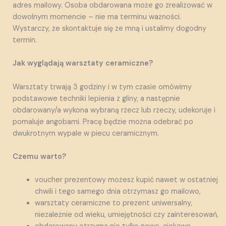
adres mailowy. Osoba obdarowana może go zrealizować w
dowolnym momencie – nie ma terminu ważności.
Wystarczy, że skontaktuje się ze mną i ustalimy dogodny
termin.
Jak wyglądają warsztaty ceramiczne?
Warsztaty trwają 3 godziny i w tym czasie omówimy
podstawowe techniki lepienia z gliny, a następnie
obdarowany/a wykona wybraną rzecz lub rzeczy, udekoruje i
pomaluje angobami. Pracę będzie można odebrać po
dwukrotnym wypale w piecu ceramicznym.
Czemu warto?
voucher prezentowy możesz kupić nawet w ostatniej
chwili i tego samego dnia otrzymasz go mailowo,
warsztaty ceramiczne to prezent uniwersalny,
niezależnie od wieku, umiejętności czy zainteresowań,