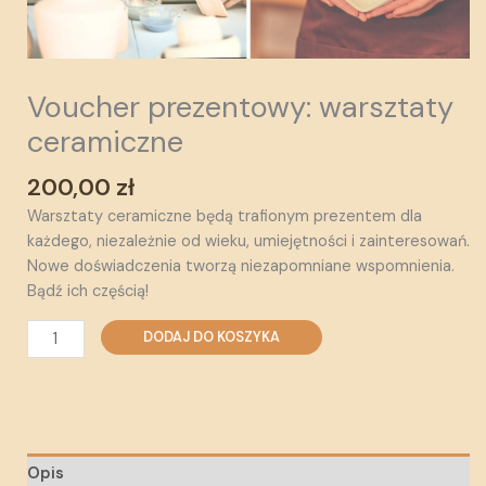
Voucher prezentowy: warsztaty
ceramiczne
200,00
zł
Warsztaty ceramiczne będą trafionym prezentem dla
każdego, niezależnie od wieku, umiejętności i zainteresowań.
Nowe doświadczenia tworzą niezapomniane wspomnienia.
Bądź ich częścią!
DODAJ DO KOSZYKA
Opis