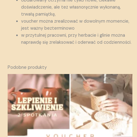
obdarowany otrzyma nie tylko nowe, ciekawe
doświadczenie, ale też własnoręcznie wykonaną,
trwałą pamiątkę,
voucher można zrealizować w dowolnym momencie,
jest ważny bezterminowo
w przytulnej pracowni, przy herbacie i glinie można
naprawdę się zrelaksować i oderwać od codzienności.
Podobne produkty