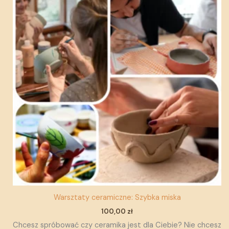
Warsztaty ceramiczne: Szybka miska
100,00
zł
Chcesz spróbować czy ceramika jest dla Ciebie? Nie chcesz